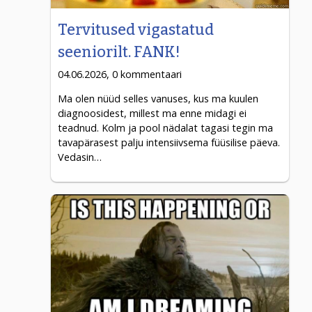
Tervitused vigastatud
seeniorilt. FANK!
04.06.2026, 0 kommentaari
Ma olen nüüd selles vanuses, kus ma kuulen
diagnoosidest, millest ma enne midagi ei
teadnud. Kolm ja pool nädalat tagasi tegin ma
tavapärasest palju intensiivsema füüsilise päeva.
Vedasin…