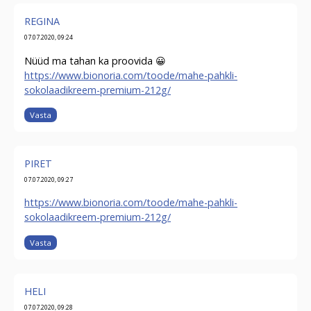
REGINA
07.07.2020, 09:24
Nüüd ma tahan ka proovida 😀
https://www.bionoria.com/toode/mahe-pahkli-
sokolaadikreem-premium-212g/
Vasta
PIRET
07.07.2020, 09:27
https://www.bionoria.com/toode/mahe-pahkli-
sokolaadikreem-premium-212g/
Vasta
HELI
07.07.2020, 09:28