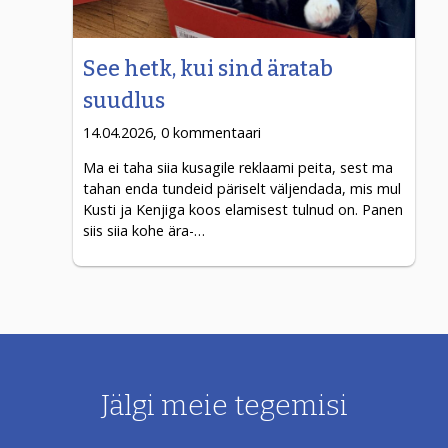
See hetk, kui sind äratab
suudlus
14.04.2026, 0 kommentaari
Ma ei taha siia kusagile reklaami peita, sest ma
tahan enda tundeid päriselt väljendada, mis mul
Kusti ja Kenjiga koos elamisest tulnud on. Panen
siis siia kohe ära-…
Jälgi meie tegemisi