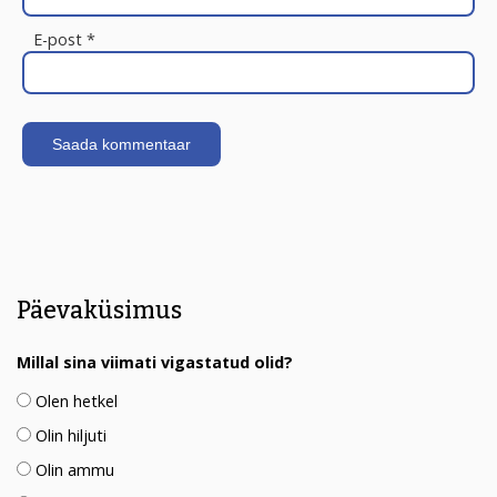
E-post
*
Päevaküsimus
Millal sina viimati vigastatud olid?
Olen hetkel
Olin hiljuti
Olin ammu