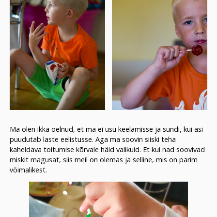
Ma olen ikka öelnud, et ma ei usu keelamisse ja sundi, kui asi
puudutab laste eelistusse. Aga ma soovin siiski teha
kaheldava toitumise kõrvale häid valikuid. Et kui nad soovivad
miskit magusat, siis meil on olemas ja selline, mis on parim
võimalikest.