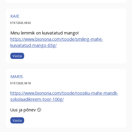
KAIE
07.07.2020, 09:02
Minu lemmik on kuivatatud mango!
https://www.bionoria.com/toode/smiling-mahe-
kuivatatud-mango-65g/
Vasta
MARIS
07.07.2020, 09:18
https://www.bionoria.com/toode/roosiku-mahe-mandli-
sokolaadikreem-toor-100g/
Uus ja põnev 🙂
Vasta