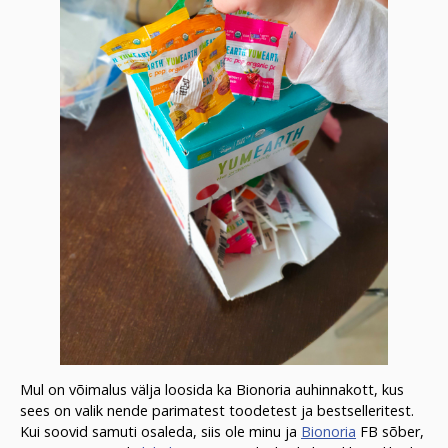
Mul on võimalus välja loosida ka Bionoria auhinnakott, kus
sees on valik nende parimatest toodetest ja bestselleritest.
Kui soovid samuti osaleda, siis ole minu ja
Bionoria
FB sõber,