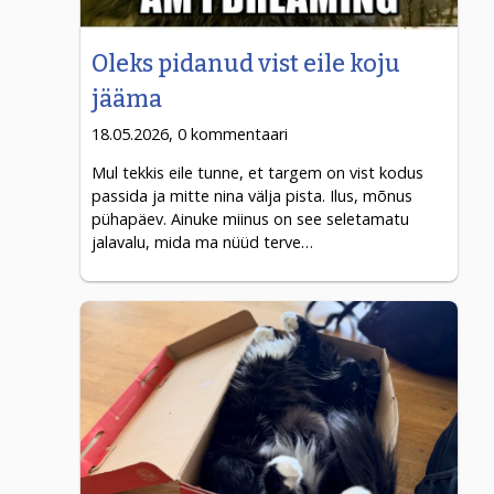
Oleks pidanud vist eile koju
jääma
18.05.2026, 0 kommentaari
Mul tekkis eile tunne, et targem on vist kodus
passida ja mitte nina välja pista. Ilus, mõnus
pühapäev. Ainuke miinus on see seletamatu
jalavalu, mida ma nüüd terve…