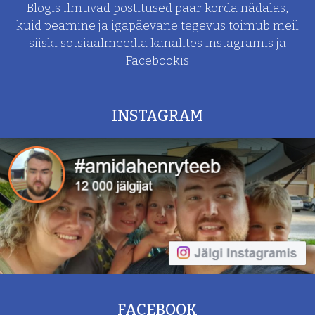
Blogis ilmuvad postitused paar korda nädalas,
kuid peamine ja
igapäevane tegevus toimub meil
siiski sotsiaalmeedia kanalites Instagramis ja
Facebookis
INSTAGRAM
FACEBOOK