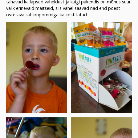
tahavad ka lapsed vaheldust ja kuigi pakendis on mõnus suur
valik erinevaid maitseid, siis vahel saavad nad end poest
ostetava suhkrupommiga ka kostitatud.