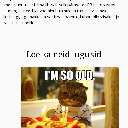
meelelahutusest ilma lihtsalt sellepärast, et FB nii otsustas.
Luban, et need jäävad ainult minule ja ma ei levita neid
kellelegi, ega hakka ka saatma spämmi. Luban olla viisakas ja
vastutustundlik.
Loe ka neid lugusid