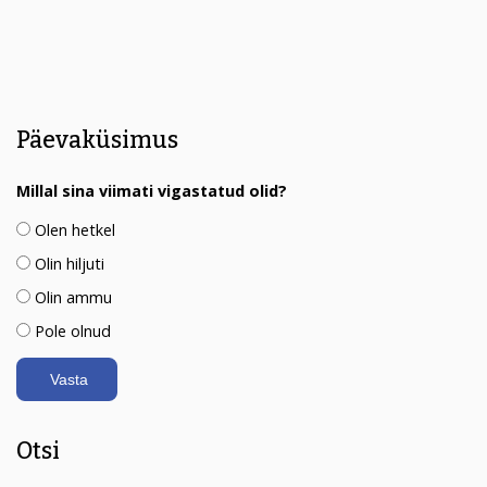
Päevaküsimus
Millal sina viimati vigastatud olid?
Olen hetkel
Olin hiljuti
Olin ammu
Pole olnud
Otsi