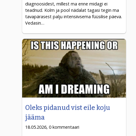
diagnoosidest, millest ma enne midagi ei
teadnud. Kolm ja pool nädalat tagasi tegin ma
tavapärasest palju intensiivsema füüsilise päeva.
Vedasin…
Oleks pidanud vist eile koju
jääma
18.05.2026, 0 kommentaari