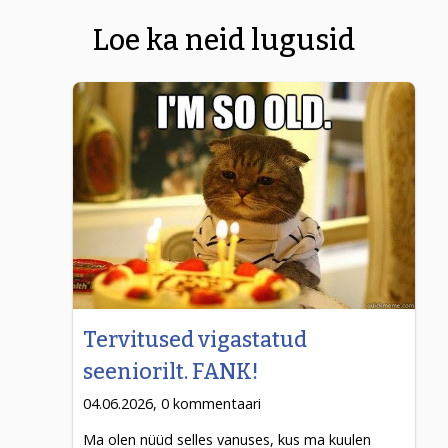
Loe ka neid lugusid
Tervitused vigastatud
seeniorilt. FANK!
04.06.2026, 0 kommentaari
Ma olen nüüd selles vanuses, kus ma kuulen