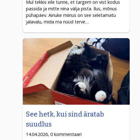
Mul tekkis eile tunne, et targem on vist kodus
passida ja mitte nina välja pista. Ilus, mõnus
pühapäev. Ainuke miinus on see seletamatu
jalavalu, mida ma nüüd terve…
See hetk, kui sind äratab
suudlus
14.04.2026, 0 kommentaari