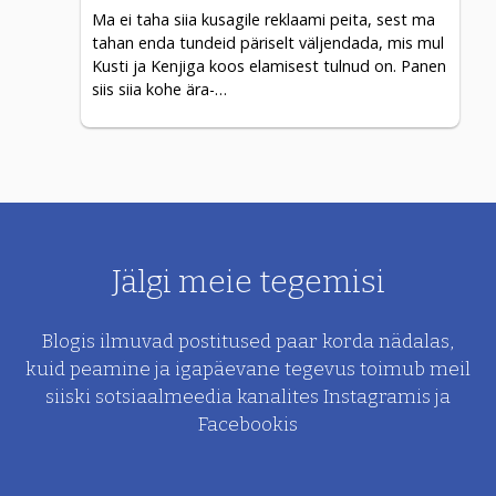
Ma ei taha siia kusagile reklaami peita, sest ma
tahan enda tundeid päriselt väljendada, mis mul
Kusti ja Kenjiga koos elamisest tulnud on. Panen
siis siia kohe ära-…
Jälgi meie tegemisi
Blogis ilmuvad postitused paar korda nädalas,
kuid peamine ja
igapäevane tegevus toimub meil
siiski sotsiaalmeedia kanalites Instagramis ja
Facebookis