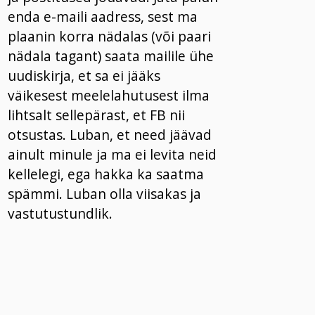
enda e-maili aadress, sest ma
plaanin korra nädalas (või paari
nädala tagant) saata mailile ühe
uudiskirja, et sa ei jääks
väikesest meelelahutusest ilma
lihtsalt sellepärast, et FB nii
otsustas. Luban, et need jäävad
ainult minule ja ma ei levita neid
kellelegi, ega hakka ka saatma
spämmi. Luban olla viisakas ja
vastutustundlik.