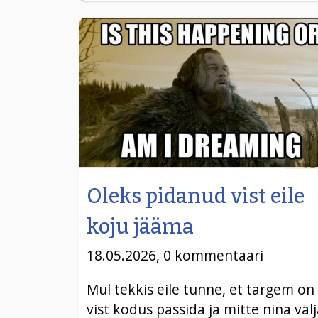
Oleks pidanud vist eile
koju jääma
18.05.2026, 0 kommentaari
Mul tekkis eile tunne, et targem on
vist kodus passida ja mitte nina väl