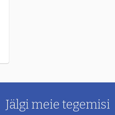
a
Jälgi meie tegemisi