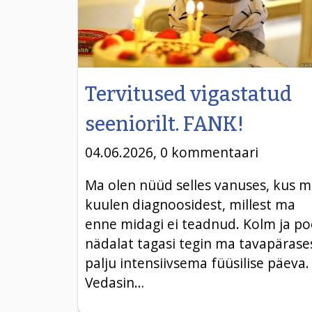
Tervitused vigastatud
seeniorilt. FANK!
04.06.2026, 0 kommentaari
Ma olen nüüd selles vanuses, kus 
kuulen diagnoosidest, millest ma
enne midagi ei teadnud. Kolm ja po
nädalat tagasi tegin ma tavapärase
palju intensiivsema füüsilise päeva.
Vedasin…