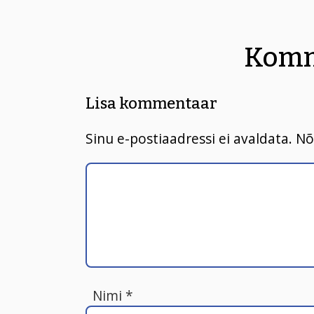
Komm
Lisa kommentaar
Sinu e-postiaadressi ei avaldata.
Nõ
Nimi
*