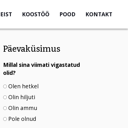
EIST
KOOSTÖÖ
POOD
KONTAKT
Päevaküsimus
Millal sina viimati vigastatud
olid?
Olen hetkel
Olin hiljuti
Olin ammu
Pole olnud