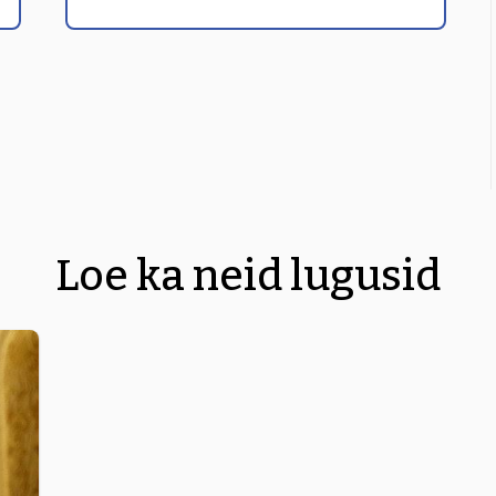
Loe ka neid lugusid