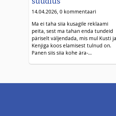
suudlus
14.04.2026, 0 kommentaari
Ma ei taha siia kusagile reklaami
peita, sest ma tahan enda tundeid
päriselt väljendada, mis mul Kusti j
Kenjiga koos elamisest tulnud on.
Panen siis siia kohe ära-…