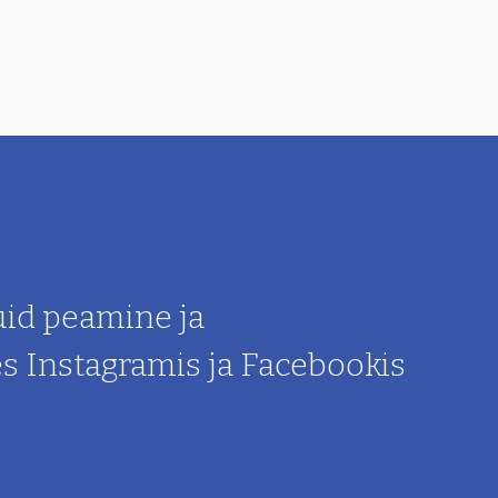
uid peamine ja
es Instagramis ja Facebookis