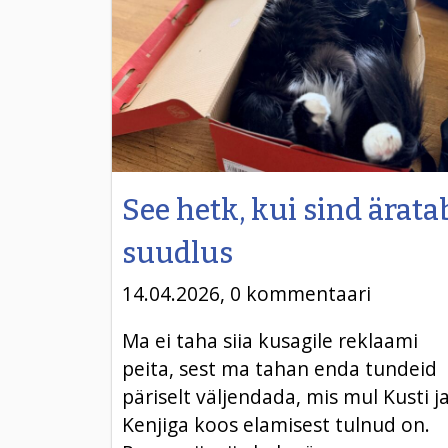
See hetk, kui sind ärata
suudlus
14.04.2026, 0 kommentaari
Ma ei taha siia kusagile reklaami
peita, sest ma tahan enda tundeid
päriselt väljendada, mis mul Kusti j
Kenjiga koos elamisest tulnud on.