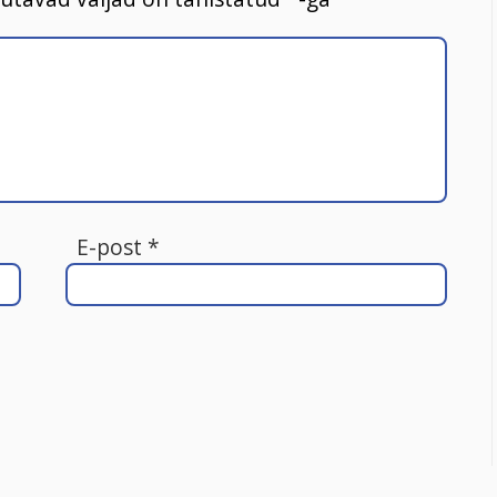
E-post
*