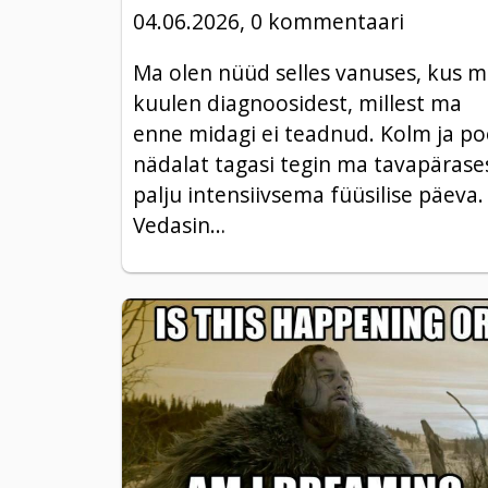
04.06.2026, 0 kommentaari
Ma olen nüüd selles vanuses, kus 
kuulen diagnoosidest, millest ma
enne midagi ei teadnud. Kolm ja po
nädalat tagasi tegin ma tavapärase
palju intensiivsema füüsilise päeva.
Vedasin…