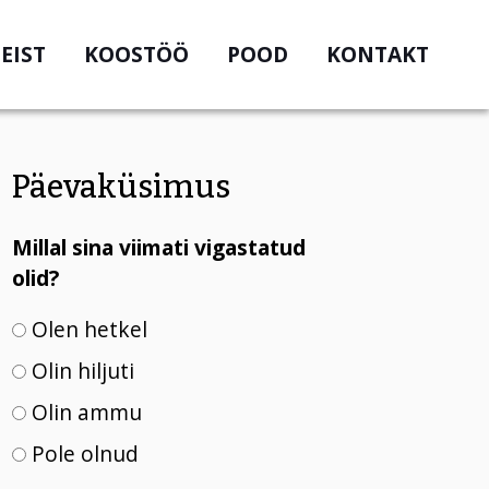
EIST
KOOSTÖÖ
POOD
KONTAKT
Päevaküsimus
Millal sina viimati vigastatud
olid?
Olen hetkel
Olin hiljuti
Olin ammu
Pole olnud