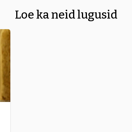
Loe ka neid lugusid