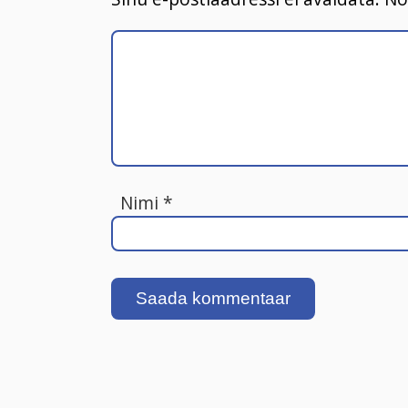
Nimi
*