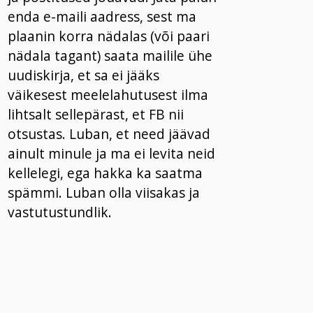
enda e-maili aadress, sest ma
plaanin korra nädalas (või paari
nädala tagant) saata mailile ühe
uudiskirja, et sa ei jääks
väikesest meelelahutusest ilma
lihtsalt sellepärast, et FB nii
otsustas. Luban, et need jäävad
ainult minule ja ma ei levita neid
kellelegi, ega hakka ka saatma
spämmi. Luban olla viisakas ja
vastutustundlik.