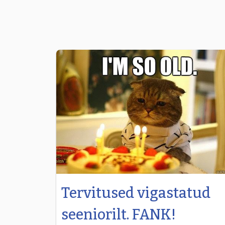
Tervitused vigastatud
seeniorilt. FANK!