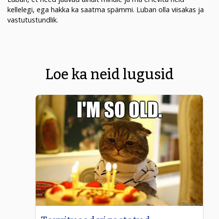
kellelegi, ega hakka ka saatma spämmi. Luban olla viisakas ja
vastutustundlik.
Loe ka neid lugusid