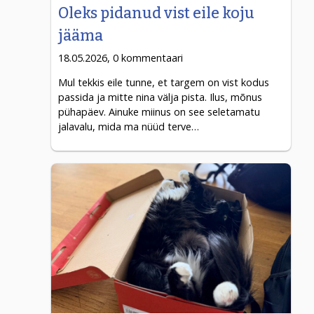
Oleks pidanud vist eile koju
jääma
18.05.2026, 0 kommentaari
Mul tekkis eile tunne, et targem on vist kodus
passida ja mitte nina välja pista. Ilus, mõnus
pühapäev. Ainuke miinus on see seletamatu
jalavalu, mida ma nüüd terve…