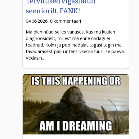
Tervitused vigastatud
seeniorilt. FANK!
04.06.2026, 0 kommentaari
Ma olen nüüd selles vanuses, kus ma kuulen
diagnoosidest, millest ma enne midagi ei
teadnud. Kolm ja pool nädalat tagasi tegin ma
tavapärasest palju intensiivsema füüsilise päeva.
Vedasin…