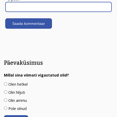
Päevaküsimus
Millal sina viimati vigastatud olid?
Olen hetkel
Olin hiljuti
Olin ammu
Pole olnud