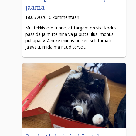
jääma
18.05.2026, 0 kommentaari
Mul tekkis eile tunne, et targem on vist kodus
passida ja mitte nina välja pista. Ilus, mõnus
pühapäev. Ainuke miinus on see seletamatu
jalavalu, mida ma nüüd terve…