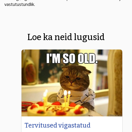
vastutustundlik.
Loe ka neid lugusid
Tervitused vigastatud