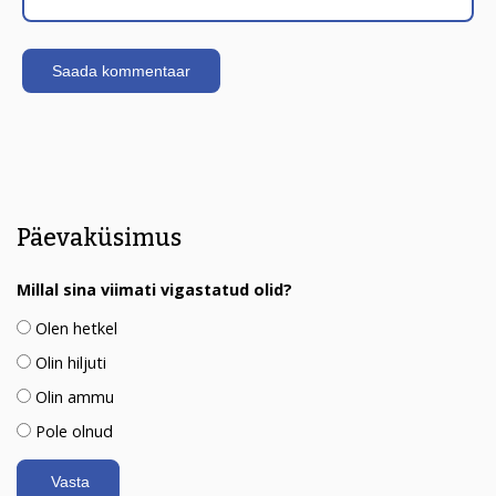
Päevaküsimus
Millal sina viimati vigastatud olid?
Olen hetkel
Olin hiljuti
Olin ammu
Pole olnud