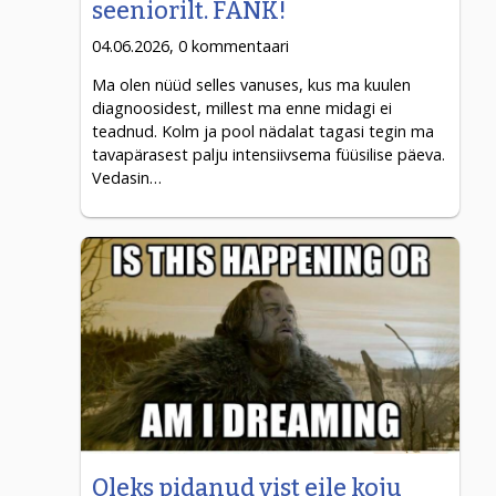
seeniorilt. FANK!
04.06.2026, 0 kommentaari
Ma olen nüüd selles vanuses, kus ma kuulen
diagnoosidest, millest ma enne midagi ei
teadnud. Kolm ja pool nädalat tagasi tegin ma
tavapärasest palju intensiivsema füüsilise päeva.
Vedasin…
Oleks pidanud vist eile koju