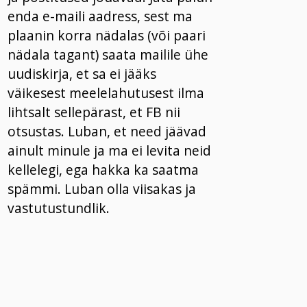
enda e-maili aadress, sest ma
plaanin korra nädalas (või paari
nädala tagant) saata mailile ühe
uudiskirja, et sa ei jääks
väikesest meelelahutusest ilma
lihtsalt sellepärast, et FB nii
otsustas. Luban, et need jäävad
ainult minule ja ma ei levita neid
kellelegi, ega hakka ka saatma
spämmi. Luban olla viisakas ja
vastutustundlik.