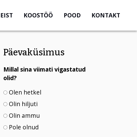
EIST
KOOSTÖÖ
POOD
KONTAKT
Päevaküsimus
Millal sina viimati vigastatud
olid?
Olen hetkel
Olin hiljuti
Olin ammu
Pole olnud