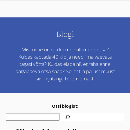
Blogi
Mis tunne on olla kolme hullumeelse isa?
Kuidas kaotada 40 kilo ja need ilma vaevata
tagasi võtta? Kuidas elada nii, et raha enne
palgapäeva otsa saab? Sellest ja paljust muust
siin kirjutangi. Teretulemast!
Otsi blogist
: